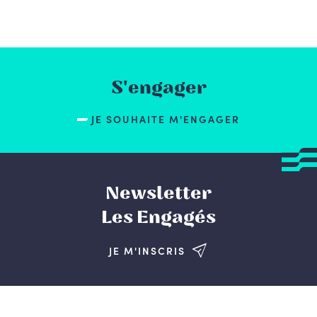
S'engager
JE SOUHAITE M'ENGAGER
Newsletter
Les Engagés
JE M'INSCRIS