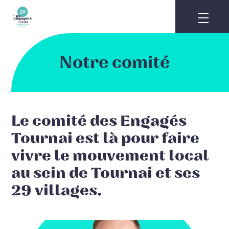
Skip
to
content
Notre comité
Le comité des Engagés
Tournai est là pour faire
vivre le mouvement local
au sein de Tournai et ses
29 villages.