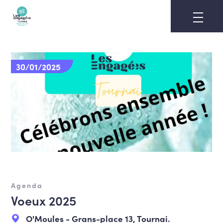
Skip
to
content
30/01/2025
Agenda
Voeux 2025
O'Moules - Grans-place 13, Tournai.